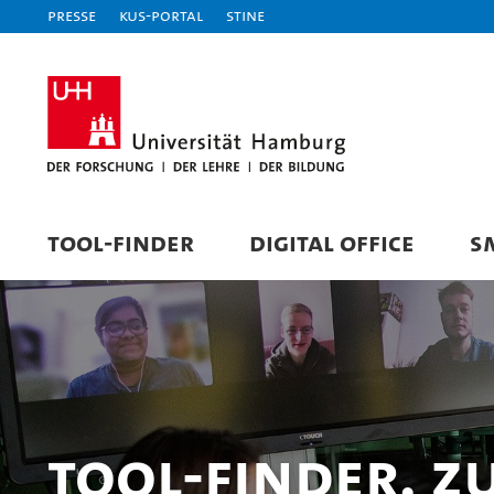
Presse
KUS-Portal
STiNE
TOOL-FINDER
DIGITAL OFFICE
S
Tool-Finder. Z