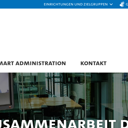
Einrichtungen und Zielgruppen
MART ADMINISTRATION
KONTAKT
usammenarbeit d