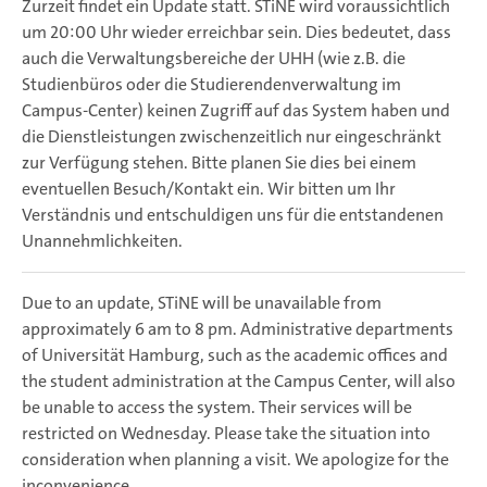
Zurzeit findet ein Update statt. STiNE wird voraussichtlich
um 20:00 Uhr wieder erreichbar sein. Dies bedeutet, dass
auch die Verwaltungsbereiche der UHH (wie z.B. die
Studienbüros oder die Studierendenverwaltung im
Campus-Center) keinen Zugriff auf das System haben und
die Dienstleistungen zwischenzeitlich nur eingeschränkt
zur Verfügung stehen. Bitte planen Sie dies bei einem
eventuellen Besuch/Kontakt ein. Wir bitten um Ihr
Verständnis und entschuldigen uns für die entstandenen
Unannehmlichkeiten.
Due to an update, STiNE will be unavailable from
approximately 6 am to 8 pm. Administrative departments
of Universität Hamburg, such as the academic offices and
the student administration at the Campus Center, will also
be unable to access the system. Their services will be
restricted on Wednesday. Please take the situation into
consideration when planning a visit. We apologize for the
inconvenience.