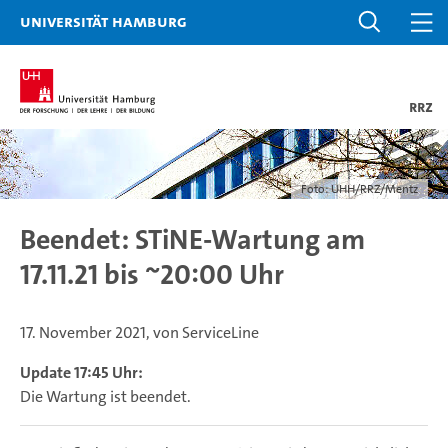
Universität Hamburg
RRZ
Foto: UHH/RRZ/Mentz
Beendet: STiNE-Wartung am
17.11.21 bis ~20:00 Uhr
17. November 2021, von ServiceLine
Update 17:45 Uhr:
Die Wartung ist beendet.