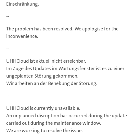
Einschränkung.
--
The problem has been resolved. We apologise for the
inconvenience.
--
UHHCloud ist aktuell nicht erreichbar.
Im Zuge des Updates im Wartungsfenster ist es zu einer
ungeplanten Störung gekommen.
Wir arbeiten an der Behebung der Störung.
--
UHHCloud is currently unavailable.
An unplanned disruption has occurred during the update
carried out during the maintenance window.
We are working to resolve the issue.