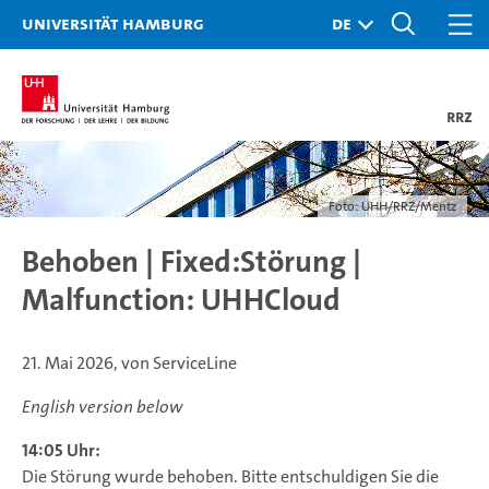
Universität Hamburg
RRZ
Foto: UHH/RRZ/Mentz
Behoben | Fixed:Störung |
Malfunction: UHHCloud
21. Mai 2026, von ServiceLine
English version below
14:05 Uhr:
Die Störung wurde behoben. Bitte entschuldigen Sie die