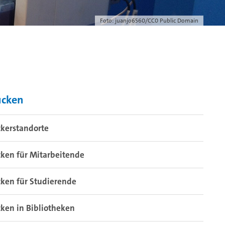
Foto: juanjo6560/CC0 Public Domain
ucken
kerstandorte
ken für Mitarbeitende
ken für Studierende
ken in Bibliotheken