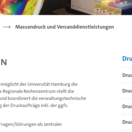
Massendruck und Versanddienstleistungen
en
Dr
Druc
rmöglicht der Universität Hamburg die
Druc
s Regionale Rechenzentrum stellt die
 und koordiniert die verwaltungstechnische
 der Druckaufträge inkl. der ggfs.
Druc
Druc
Fragen/Störungen als zentraler