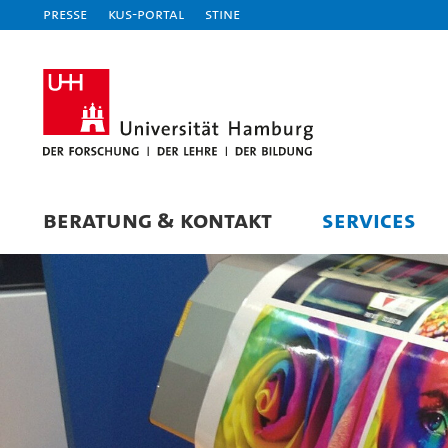
Presse
KUS-Portal
STiNE
BERATUNG & KONTAKT
SERVICES