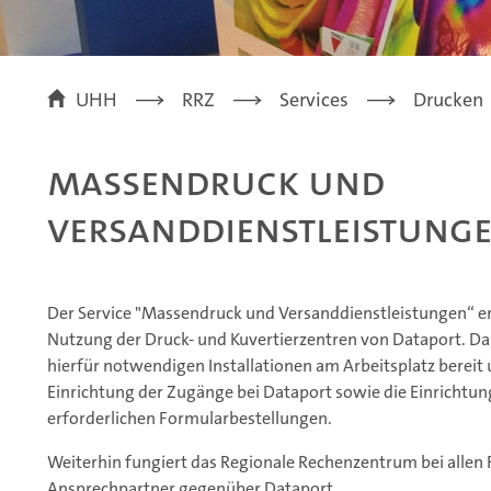
UHH
RRZ
Services
Drucken
Massendruck und
Versanddienstleistung
Der Service "Massendruck und Versanddienstleistungen“ e
Nutzung der Druck- und Kuvertierzentren von Dataport. Da
hierfür notwendigen Installationen am Arbeitsplatz bereit
Einrichtung der Zugänge bei Dataport sowie die Einrichtung
erforderlichen Formularbestellungen.
Weiterhin fungiert das Regionale Rechenzentrum bei allen 
Ansprechpartner gegenüber Dataport.