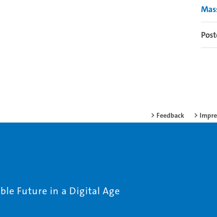
Mas
Post
Feedback
Impr
le Future in a Digital Age