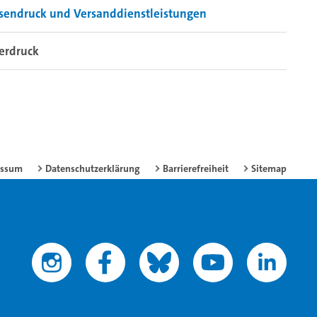
sendruck und Versanddienstleistungen
erdruck
essum
Datenschutzerklärung
Barrierefreiheit
Sitemap