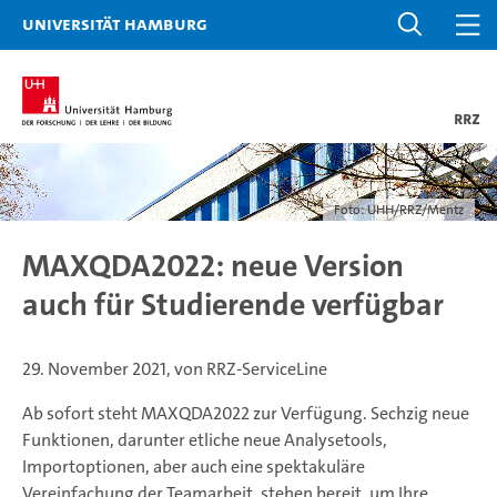
Universität Hamburg
RRZ
Foto: UHH/RRZ/Mentz
MAXQDA2022: neue Version
auch für Studierende verfügbar
29. November 2021, von RRZ-ServiceLine
Ab sofort steht MAXQDA2022 zur Verfügung. Sechzig neue
Funktionen, darunter etliche neue Analysetools,
Importoptionen, aber auch eine spektakuläre
Vereinfachung der Teamarbeit, stehen bereit, um Ihre