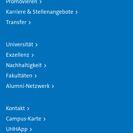
Promovieren
Karriere & Stellenangebote
Transfer
Universität
Exzellenz
Nachhaltigkeit
Fakultäten
Alumni-Netzwerk
Kontakt
Campus-Karte
UHHApp