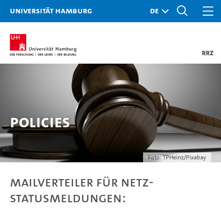
Universität Hamburg
RRZ
Policies
Foto:
TPHeinz
/
Pixabay
Mailverteiler für Netz-
Statusmeldungen: