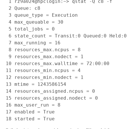
 1
 2
 3
 4
 5
 6
 7
 8
 9
10
11
12
13
14
15
16
17
18