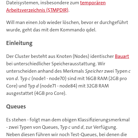
Dateisystemen, insbesondere zum
temporären
Arbeitsverzeichnis ($TMPDIR)
.
Will man einen Job wieder löschen, bevor er durchgeführt
wurde, geht das mit dem Kommando qdel.
Einleitung
Der Cluster besteht aus Knoten (Nodes) identischer
Bauart
bei unterschiedlicher Speicherausstattung. Wir
unterscheiden anhand des Merkmals
Speicher
zwei Typen
c
von
d
. Typ
c
(node1 - node70) sind mit 16GB RAM (2GB pro
Core) und Typ
d
(node71 - node84) mit 32GB RAM
ausgestattet (4GB pro Core).
Queues
Es stehen - folgt man dem obigen Klassifizierungsmerkmal
- zwei Typen von Queues, Typ
c
und
d
, zur Verfügung.
Neben diesen führen wir noch Test-Queues, bei denen die