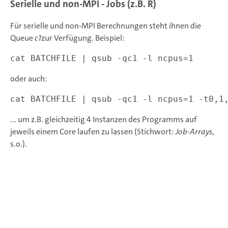
Serielle und non-MPI - Jobs (z.B. R)
Für serielle und non-MPI Berechnungen steht ihnen die
Queue
c1
zur Verfügung. Beispiel:
oder auch:
... um z.B. gleichzeitig 4 Instanzen des Programms auf
jeweils einem Core laufen zu lassen (Stichwort:
Job-Arrays
,
s.o.).