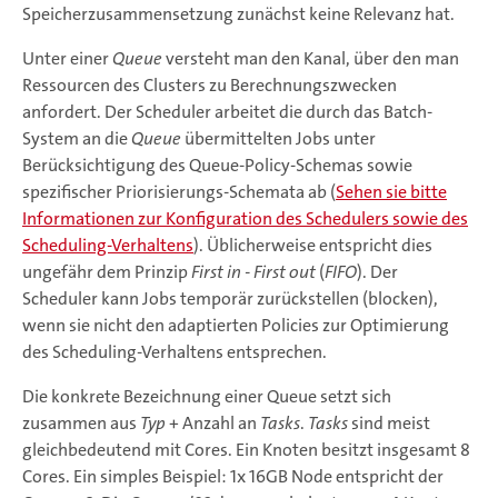
Speicherzusammensetzung zunächst keine Relevanz hat.
Unter einer
Queue
versteht man den Kanal, über den man
Ressourcen des Clusters zu Berechnungszwecken
anfordert. Der Scheduler arbeitet die durch das Batch-
System an die
Queue
übermittelten Jobs unter
Berücksichtigung des Queue-Policy-Schemas sowie
spezifischer Priorisierungs-Schemata ab (
Sehen sie bitte
Informationen zur Konfiguration des Schedulers sowie des
Scheduling-Verhaltens
). Üblicherweise entspricht dies
ungefähr dem Prinzip
First in - First out
(
FIFO
). Der
Scheduler kann Jobs temporär zurückstellen (blocken),
wenn sie nicht den adaptierten Policies zur Optimierung
des Scheduling-Verhaltens entsprechen.
Die konkrete Bezeichnung einer Queue setzt sich
zusammen aus
Typ
+ Anzahl an
Tasks
.
Tasks
sind meist
gleichbedeutend mit Cores. Ein Knoten besitzt insgesamt 8
Cores.
Ein simples Beispiel: 1x 16GB Node entspricht der