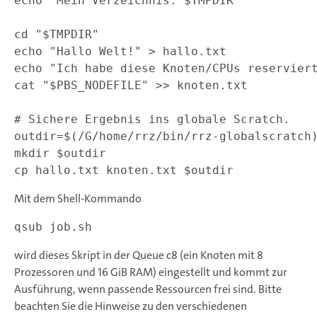
echo "Mein Verzeichnis: $TMPDIR"

cd "$TMPDIR"

echo "Hallo Welt!" > hallo.txt

echo "Ich habe diese Knoten/CPUs reserviert
cat "$PBS_NODEFILE" >> knoten.txt

# Sichere Ergebnis ins globale Scratch.

outdir=$(/G/home/rrz/bin/rrz-globalscratch)
mkdir $outdir

Mit dem Shell-Kommando
wird dieses Skript in der Queue c8 (ein Knoten mit 8
Prozessoren und 16 GiB RAM) eingestellt und kommt zur
Ausführung, wenn passende Ressourcen frei sind. Bitte
beachten Sie die Hinweise zu den verschiedenen