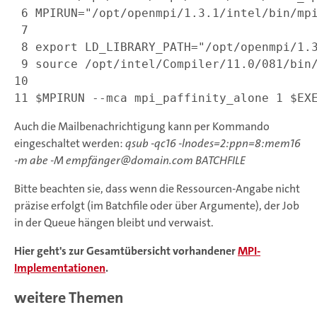
 6
 7
 8
 9
10
11
Auch die Mailbenachrichtigung kann per Kommando
eingeschaltet werden:
qsub -qc16 -lnodes=2:ppn=8:mem16
-m abe -M empfänger@domain.com BATCHFILE
Bitte beachten sie, dass wenn die Ressourcen-Angabe nicht
präzise erfolgt (im Batchfile oder über Argumente), der Job
in der Queue hängen bleibt und verwaist.
Hier geht's zur Gesamtübersicht vorhandener
MPI-
Implementationen
.
weitere Themen