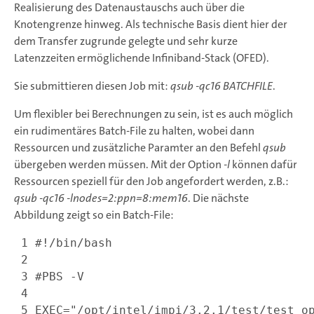
Realisierung des Datenaustauschs auch über die
Knotengrenze hinweg. Als technische Basis dient hier der
dem Transfer zugrunde gelegte und sehr kurze
Latenzzeiten ermöglichende Infiniband-Stack (OFED).
Sie submittieren diesen Job mit:
qsub -qc16 BATCHFILE
.
Um flexibler bei Berechnungen zu sein, ist es auch möglich
ein rudimentäres Batch-File zu halten, wobei dann
Ressourcen und zusätzliche Paramter an den Befehl
qsub
übergeben werden müssen. Mit der Option
-l
können dafür
Ressourcen speziell für den Job angefordert werden, z.B.:
qsub -qc16 -lnodes=2:ppn=8:mem16
. Die nächste
Abbildung zeigt so ein Batch-File:
 1
 2
 3
 4
 5