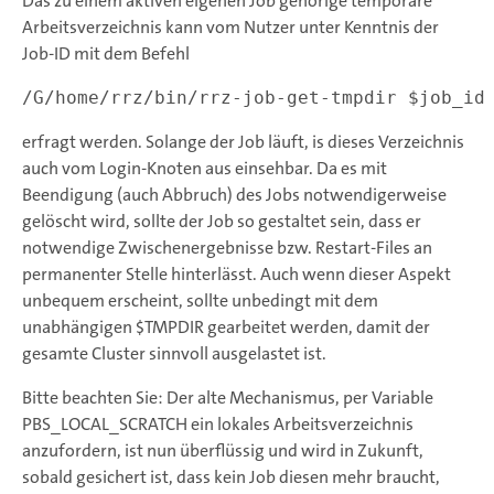
Das zu einem aktiven eigenen Job gehörige temporäre
Arbeitsverzeichnis kann vom Nutzer unter Kenntnis der
Job-ID mit dem Befehl
erfragt werden. Solange der Job läuft, is dieses Verzeichnis
auch vom Login-Knoten aus einsehbar. Da es mit
Beendigung (auch Abbruch) des Jobs notwendigerweise
gelöscht wird, sollte der Job so gestaltet sein, dass er
notwendige Zwischenergebnisse bzw. Restart-Files an
permanenter Stelle hinterlässt. Auch wenn dieser Aspekt
unbequem erscheint, sollte unbedingt mit dem
unabhängigen $TMPDIR gearbeitet werden, damit der
gesamte Cluster sinnvoll ausgelastet ist.
Bitte beachten Sie: Der alte Mechanismus, per Variable
PBS_LOCAL_SCRATCH ein lokales Arbeitsverzeichnis
anzufordern, ist nun überflüssig und wird in Zukunft,
sobald gesichert ist, dass kein Job diesen mehr braucht,