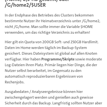
/G/home2/$USER
In der Endphase des Betriebes des Clusters bekommen
bestimmte Nutzer ihr Heimatverzeichnis unter /G/home2,
nicht /G/home. Man sollte immer die Variable $HOME
verwenden, um das richtige Verzeichnis zu erhalten!
Hier gilt ein Quota von 200GB Soft- und 250GB Hardlimit.
Daten im Home werden täglich im Backup-System
gesichert. Dieses Dateisystem ist global auf allen Knoten
verfügbar. Hier haben
Programme/Skripte
sowie moderate
Log-Dateien ihren Platz. Primär liegen hier Dinge, die der
Nutzer selbst berarbeitet, im Gegensatz zu den
automatisch reproduzierbaren Ergebnissen von
Rechenjobs.
Ausgabedaten / Analyseergebnisse können hier
zwischengelagert werden und genießen auch gewisse
Sicherheit durch das Backup. Langfristig sollten Nutzer aber