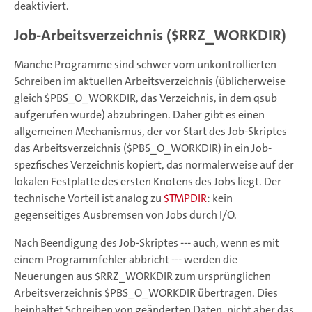
deaktiviert.
Job-Arbeitsverzeichnis ($RRZ_WORKDIR)
Manche Programme sind schwer vom unkontrollierten
Schreiben im aktuellen Arbeitsverzeichnis (üblicherweise
gleich $PBS_O_WORKDIR, das Verzeichnis, in dem qsub
aufgerufen wurde) abzubringen. Daher gibt es einen
allgemeinen Mechanismus, der vor Start des Job-Skriptes
das Arbeitsverzeichnis ($PBS_O_WORKDIR) in ein Job-
spezfisches Verzeichnis kopiert, das normalerweise auf der
lokalen Festplatte des ersten Knotens des Jobs liegt. Der
technische Vorteil ist analog zu
$TMPDIR
: kein
gegenseitiges Ausbremsen von Jobs durch I/O.
Nach Beendigung des Job-Skriptes --- auch, wenn es mit
einem Programmfehler abbricht --- werden die
Neuerungen aus $RRZ_WORKDIR zum ursprünglichen
Arbeitsverzeichnis $PBS_O_WORKDIR übertragen. Dies
beinhaltet Schreiben von geänderten Daten, nicht aber das