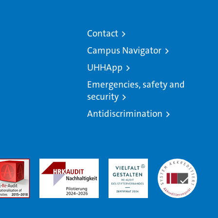
Contact
Campus Navigator
UHHApp
Emergencies, safety and
security
Antidiscrimination