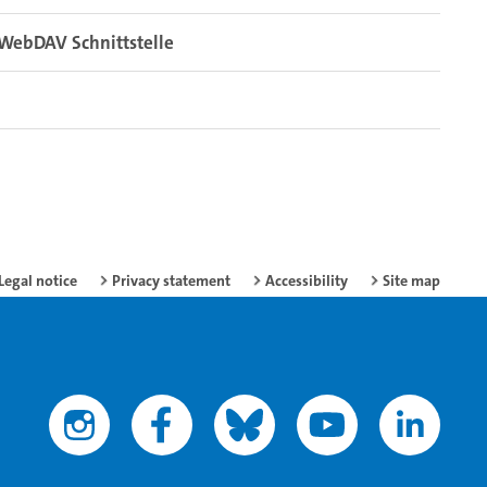
WebDAV Schnittstelle
Legal notice
Privacy statement
Accessibility
Site map