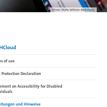
Photo: Malte Wilhelm-Bachmann
HCloud
s of use
 Protection Declaration
ement on Accessibility for Disabled
viduals
eitungen und Hinweise