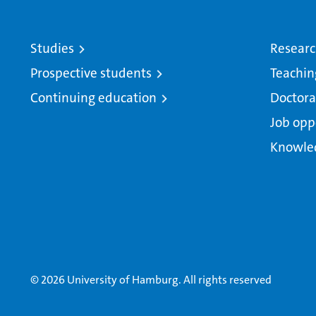
Studies
Resear
Prospective students
Teachin
Continuing education
Doctora
Job opp
Knowle
© 2026 University of Hamburg. All rights reserved